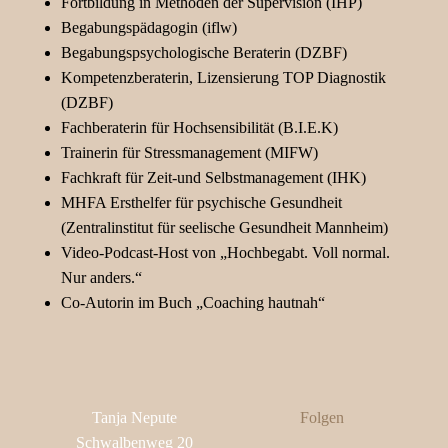
Fortbildung in Methoden der Supervision (IHP)
Begabungspädagogin (iflw)
Begabungspsychologische Beraterin (DZBF)
Kompetenzberaterin, Lizensierung TOP Diagnostik
(DZBF)
Fachberaterin für Hochsensibilität (B.I.E.K)
Trainerin für Stressmanagement (MIFW)
Fachkraft für Zeit-und Selbstmanagement (IHK)
MHFA Ersthelfer für psychische Gesundheit
(Zentralinstitut für seelische Gesundheit Mannheim)
Video-Podcast-Host von „Hochbegabt. Voll normal.
Nur anders.“
Co-Autorin im Buch „Coaching hautnah“
Tanja Nepute
Folgen
Schwalbenweg 20