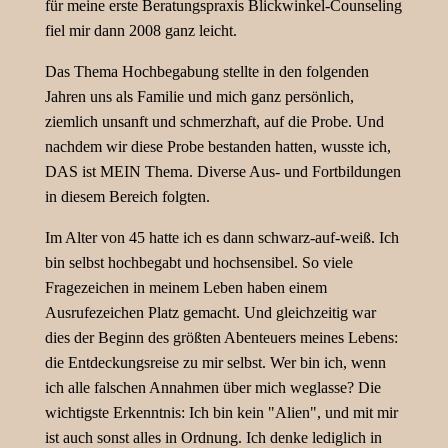
für meine erste Beratungspraxis Blickwinkel-Counseling
fiel mir dann 2008 ganz leicht.
Das Thema Hochbegabung stellte in den folgenden
Jahren uns als Familie und mich ganz persönlich,
ziemlich unsanft und schmerzhaft, auf die Probe. Und
nachdem wir diese Probe bestanden hatten, wusste ich,
DAS ist MEIN Thema. Diverse Aus- und Fortbildungen
in diesem Bereich folgten.
Im Alter von 45 hatte ich es dann schwarz-auf-weiß. Ich
bin selbst hochbegabt und hochsensibel. So viele
Fragezeichen in meinem Leben haben einem
Ausrufezeichen Platz gemacht. Und gleichzeitig war
dies der Beginn des größten Abenteuers meines Lebens:
die Entdeckungsreise zu mir selbst. Wer bin ich, wenn
ich alle falschen Annahmen über mich weglasse? Die
wichtigste Erkenntnis: Ich bin kein "Alien", und mit mir
ist auch sonst alles in Ordnung. Ich denke lediglich in